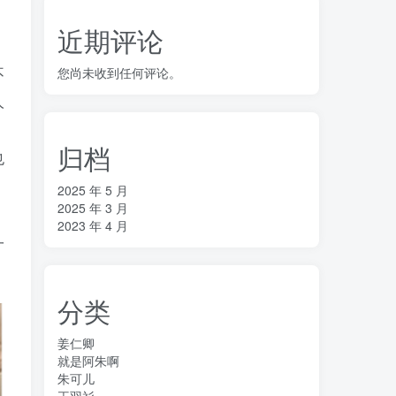
近期评论
不
您尚未收到任何评论。
人
归档
也
2025 年 5 月
2025 年 3 月
，
2023 年 4 月
一
分类
姜仁卿
就是阿朱啊
朱可儿