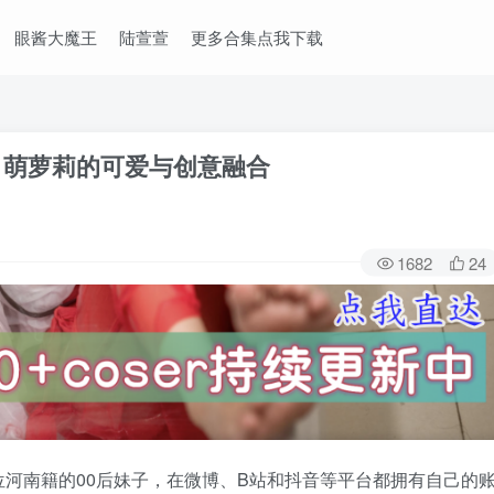
眼酱大魔王
陆萱萱
更多合集点我下载
：萌萝莉的可爱与创意融合
1682
24
河南籍的00后妹子，在微博、B站和抖音等平台都拥有自己的