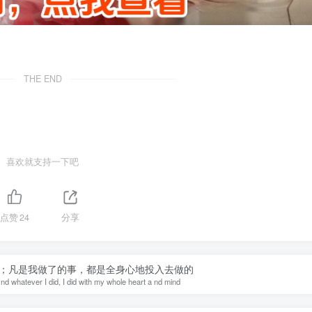
THE END
喜欢就支持一下吧
点赞
24
分享
；凡是我做了的事，都是全身心地投入去做的
 nd whatever I did, I did with my whole heart a nd mind