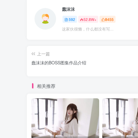
蠢沫沫
592
52.8W+
8455
这家伙很懒，什么都没有写...
上一篇
蠢沫沫的BOSS图集作品介绍
相关推荐