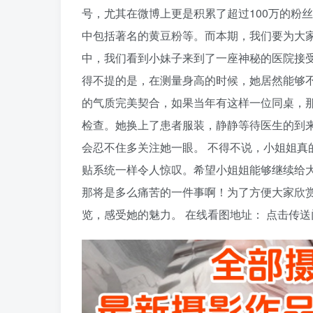
号，尤其在微博上更是积累了超过100万的粉
中包括著名的黄豆粉等。而本期，我们要为大家
中，我们看到小妹子来到了一座神秘的医院接
得不提的是，在测量身高的时候，她居然能够
的气质完美契合，如果当年有这样一位同桌，那
检查。她换上了患者服装，静静等待医生的到
会忍不住多关注她一眼。 不得不说，小姐姐真
贴系统一样令人惊叹。希望小姐姐能够继续给
那将是多么痛苦的一件事啊！为了方便大家欣
览，感受她的魅力。 在线看图地址： 点击传送门