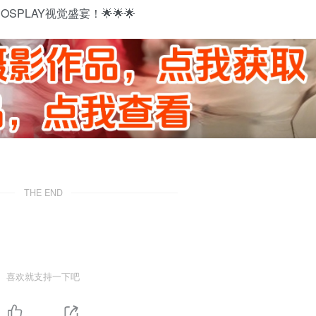
LAY视觉盛宴！🌟🌟🌟
THE END
喜欢就支持一下吧