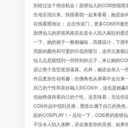
别错过这个绝佳机会！面饼仙儿的COS技能简
生地呈现出来。快跟着我一起来看看，她是如何
在线看图地址： 点击传送门，更多COSER邀您
面饼仙儿的穿搭风格实在是令人陷入疯狂的爱
一下。她的裙子一般都偏短，高腰设计，下摆
亮眼的颜色和可爱的印花所吸引，这些元素都让
仙儿总是能找到一些特别的点子，来让她的CO
还让整个造型更加逼真。此外，她还会加入一些
作品更加生动有趣，仿佛角色从屏幕中走出来一
自己的个性和喜好融入到COS中，这也是她赢
但始终保持着自己的个性。这意味着，无论你
COS作品中找到灵感，塑造出属于自己的角色。
彩的COSPLAY！~ 总结一下，COS界的
不仅令人陷入迷醉，还会激发你的灵感。如果你