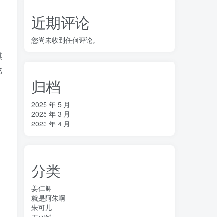
近期评论
您尚未收到任何评论。
摸
那
归档
2025 年 5 月
2025 年 3 月
2023 年 4 月
分类
姜仁卿
就是阿朱啊
朱可儿