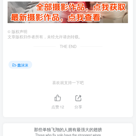
©
版权声明
文章版权归作者所有，未经允许请勿转载。
THE END
蠢沫沫
喜欢就支持一下吧
点赞
12
分享
那些单独飞翔的人拥有最强大的翅膀
Those who fly solo have the strongest wings