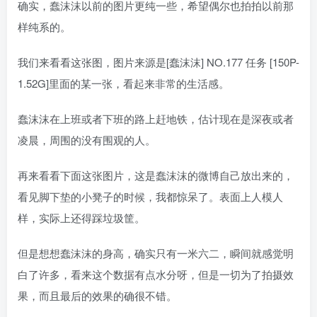
确实，蠢沫沫以前的图片更纯一些，希望偶尔也拍拍以前那
样纯系的。
我们来看看这张图，图片来源是[蠢沫沫] NO.177 任务 [150P-
1.52G]里面的某一张，看起来非常的生活感。
蠢沫沫在上班或者下班的路上赶地铁，估计现在是深夜或者
凌晨，周围的没有围观的人。
再来看看下面这张图片，这是蠢沫沫的微博自己放出来的，
看见脚下垫的小凳子的时候，我都惊呆了。表面上人模人
样，实际上还得踩垃圾筐。
但是想想蠢沫沫的身高，确实只有一米六二，瞬间就感觉明
白了许多，看来这个数据有点水分呀，但是一切为了拍摄效
果，而且最后的效果的确很不错。