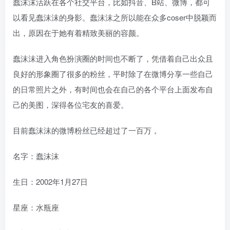
蠢沫沫活跃在各个社交平台，比如抖音、B站、微博，都可
以看见蠢沫沫的身影。蠢沫沫之所以能在众多coser中脱颖而
出，原因在于她有着精致美丽的容颜。
蠢沫沫进入角色扮演圈的时间也不断了，凭借着自己出众且
良好的形象圈了很多的粉丝，平时除了在微博分享一些自己
的日常照片之外，有时间也会在自己的各个平台上面发布自
己的美图，深得各位宅友的喜爱。
目前蠢沫沫的微博粉丝已经超过了一百万，
名字：蠢沫沫
生日：2002年1月27日
星座：水瓶座