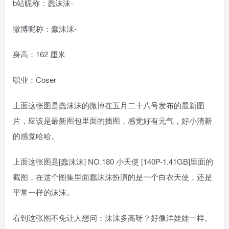
b站昵称：蠢沫沫-
微博昵称：蠢沫沫-
身高：162 厘米
职业：Coser
上面这张图是蠢沫沫的微博在五月二十八号发布的最新图
片，应该是最新图包里面的插图，感觉好有元气，好小清新
的感觉哈哈。
上面这张图是[蠢沫沫] NO.180 小天使 [140P-1.41GB]里面的
截图，在这个图集里面蠢沫沫扮演的是一个白衣天使，还是
平常一样的沫沫。
看到这张图不免让人想问：沫沫多高呀？好像洋娃娃一样。