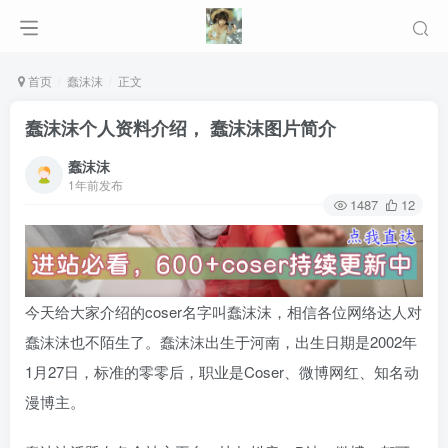
首页
蠢沫沫
正文
蠢沫沫个人资料介绍， 蠢沫沫图片简介
蠢沫沫
1年前发布
1487
12
今天给大家介绍的coser名字叫蠢沫沫，相信各位网络达人对
蠢沫沫也不陌生了。蠢沫沫出生于河南，出生日期是2002年
1月27日，标准的零零后，职业是Coser、微博网红、知名动
漫博主。