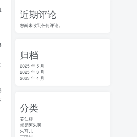
组
近期评论
您尚未收到任何评论。
果
归档
之
2025 年 5 月
2025 年 3 月
2023 年 4 月
感
在
分类
姜仁卿
就是阿朱啊
朱可儿
，