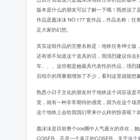
版本是什么的朋友可以了解一下哦！既然说了
作品是蠢沫沫 NO.177 套作品，作品名称：任务
足大家的幻想。
其实这组作品的完整名称是：地铁任务绅士版
还有谁不知道这个道具的话，我强烈建议你去
车、、、这些都是她最具代表性的作品，强烈
后纸巾的用量都增加了不少，看到这里就能想
熟悉小日子文化的朋友对于地铁这个词应该是
觉，就有一种非常期待的感觉，因为在这个场
这个地铁上会给我我们带来什么样的惊喜呢？
蠢沫沫是目前整个cos圈中人气最火的存在，
COSER，不是一个真正的COSER，关于这