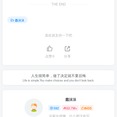
THE END
蠢沫沫
喜欢就支持一下吧
点赞
0
分享
人生很简单，做了决定就不要后悔
Life is simple.You make choices and you don't look back.
蠢沫沫
592
52.7W+
8455
这家伙很懒，什么都没有写...