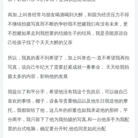
再加.上叫兽经常与朋友喝酒喝到大醉，和因为经济压力不得
不继续拍摄写真而不断的争吵我不想赌我们有没有未来，更
不想赌如果走到我想要的结婚生子的结局，我是否能原谅自
己给孩子找了个天天大醉的父亲
所以，我真的看不到希望了，加上叫兽也一-直不希望我再拍
写真，说自己年纪大了需要赶紧成就一番事业， 天天给我拍
摄太多的内容，影响他的发展
我提出了和平分手，希望他没有我这个负担后，可以做自己
喜欢的事情，棚子，设备等贵重物品以及他生日我送他的摩
托，我都留给了他，这几年的积蓄也如我承诺他的那样，平
分两半，我只留下了他为我拍摄的写真,和一台他亲手为我配
置的台式电脑，确定要分开时,他也同意如此分配