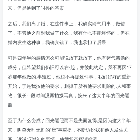
来，但是换到了叫兽的答案
之后，我们离了婚，在这件事上，我确实赌气用事，做错
了，不管他之前对我做了什么，我有什么不能释怀的，但在
婚内发生这种事，我确实错了，我也承担了后果
可是四年半的感情怎么可能说放下就放下，他有赌气离婚的
成分，但希望我们仍旧可以在-起，并彼此约定，我不再因17
岁那年他做的.事难过，他也不再提这件事，我们好好的重新
开始，于是我按他的要求，删掉了所有他要求删除的.人和事
物，很长- -段时间没再拍摄写真，换来了这大半年的回光返
照
至于为什么变成了回光返照而不是失而复得,是因为这大半年
来，叫兽无时无刻的“唐”事重提，不断诉说我和他人发生关
系，诉说17岁年的事情，使我状态逐渐崩溃