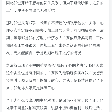
因此我也开始不想与他发生关系，但为了避免吵架，之后的
三年，即使不情愿也无法反抗
那时我也只有17岁，长期在不情愿的情况于他发生关系，心
理状态肯定好不到哪去，加上账号运营，前期拍摄准备，后
期，等等都是我在打理，经济收入主要依靠贩卖写真，工作
和经济压力都很大，再加上五年来身边认识的都是他的朋
友，无人能倾诉，于是逐渐出现不太好的情况
之后就出现了图中的重要角色“ 操碎了心的老唐”，我给人家
这个备注也是有原因的，主要因为他确确实实在我几次想要
轻生时，倾听我的不愉快，耐心开导我，使我情绪稳定了下
来，我觉得人家真是操碎了心
至于为什么会出现图中的对话，是因为- -年前，领了证，他
逐渐不同意我拍写真贩卖，说搭个摄影棚盈利，以后过活，