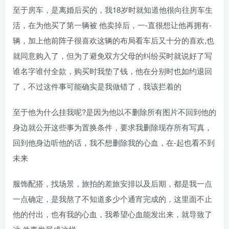
至于房车，是离婚后买的，我18岁时就知道他很向往房车生
活，在为他买了第一辆被 他卖掉后，一-直很想让他再拥有-
辆，加上他前阵子很喜欢这辆的布局看车后又十分的喜欢,也
就同意购入了，但为了避免双方父母的纠纷买时就说好了写
谁名字谁付全款，购买时我垫了钱，他在分别时也如约退回
了，不过这件事可能确实是我做错了，我该拦着的
至于他为什么挂我呢?是因为他以不删除所有图片不回到他的
身边就公开这些事为置换条件，要求我删除现存所有写真，
回到他身边听他的话，我不想删除我的心血，在-起也看不到
未来
服饰配搭，找场景，旅拍的差旅安排以及后期，都是我一点
一点确定，是我熬了不知道多少个通宵完成的，这里面不止
他的付出，也有我的心血，我希望心血能发出来，就导致了