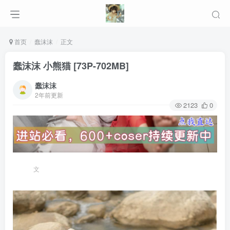
首页
蠢沫沫
正文
蠢沫沫 小熊猫 [73P-702MB]
蠢沫沫
2年前更新
2123
0
文