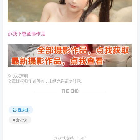
点我下载全部作品
©
版权声明
文章版权归作者所有，未经允许请勿转载。
THE END
蠢沫沫
# 蠢沫沫
喜欢就支持一下吧