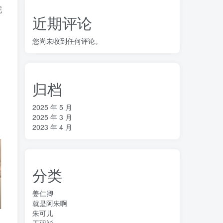
完
近期评论
您尚未收到任何评论。
归档
2025 年 5 月
2025 年 3 月
2023 年 4 月
分类
姜仁卿
就是阿朱啊
朱可儿