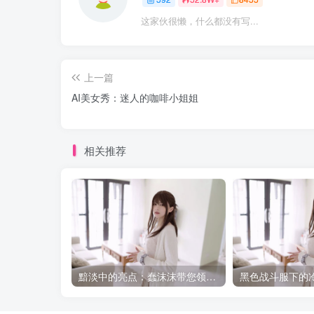
这家伙很懒，什么都没有写...
上一篇
AI美女秀：迷人的咖啡小姐姐
相关推荐
黯淡中的亮点：蠢沫沫带您领略烛灯下的艺术