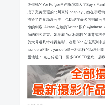
凭借她的Yor Forger角色扮演加入了Spy x 
成了完美无瑕的北川真铃 cosplay，她在演唱动画
描绘了许多动漫公主，包括现在著名的荆棘公主。 Aka
命的刺客. Akase 在她的Twitter 帐户 (@akase_o
尚的刺客装束。她穿着 Yor 标志性的露背式
的大号道具针相得益彰，这是 Yor 在该系列中选
tsundere相反，yandere是一种流行的
图地址： 点击传送门，更多COSER邀您一起欣