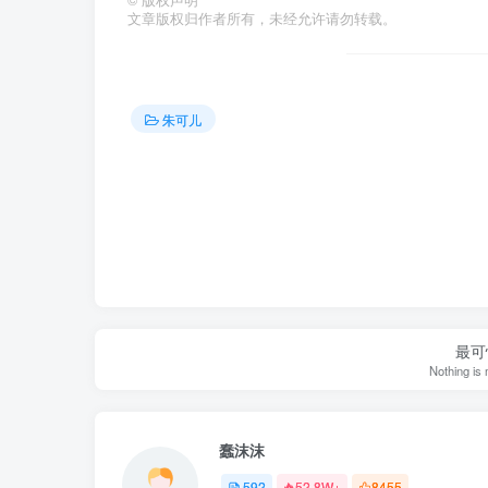
©
版权声明
文章版权归作者所有，未经允许请勿转载。
朱可儿
最可
Nothing is 
蠢沫沫
592
52.8W+
8455