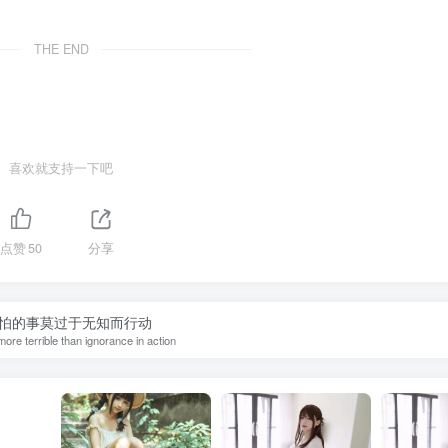
THE END
喜欢就支持一下吧
点赞
50
分享
怕的事莫过于无知而行动
more terrible than ignorance in action