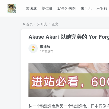
蠢沫沫
姜仁卿
就是阿朱啊
朱可儿
王羽衫
首页
朱可儿
正文
Akase Akari 以她完美的 Yor
蠢沫沫
1年前发布
从一个动漫角色到另一个动漫角色，日本偶像 Akase Ak