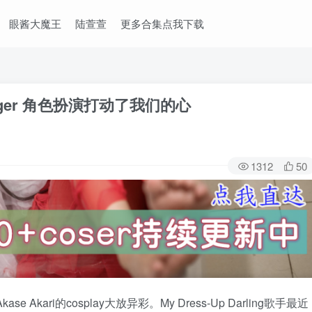
眼酱大魔王
陆萱萱
更多合集点我下载
 Forger 角色扮演打动了我们的心
1312
50
ari的cosplay大放异彩。My Dress-Up Darling歌手最近