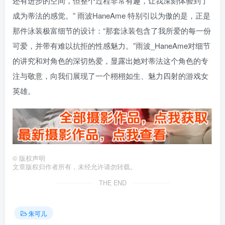
还有进步的空间，但整个过程非常有趣，让我深刻体验到了
成为蒂法的感觉。” 雨波HaneAme 特别引以为傲的是，正是
那件泳装极富细节的设计：“那套泳装包含了我所爱的每一份
可爱，并带有难以抗拒的性感魅力。”雨波_HaneAme对细节
的讲究和对角色的深切热爱，显露出她对蒂法这个角色的专
注与敬意，向我们展现了一个栩栩如生、魅力四射的游戏女
英雄。
©
版权声明
文章版权归作者所有，未经允许请勿转载。
THE END
朱可儿