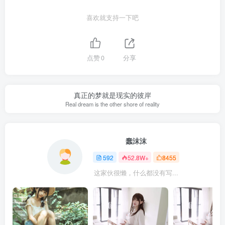
喜欢就支持一下吧
点赞
0
分享
真正的梦就是现实的彼岸
Real dream is the other shore of reality
蠢沫沫
592
52.8W+
8455
这家伙很懒，什么都没有写...