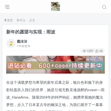
首页
朱可儿
正文
新年的愿望与实现：雨波
蠢沫沫
1年前发布
1257
32
在这个满载梦想与希望的新年启幕之际，银白色和服下的身
影轻盈跃入我们的世界，她是引领无数灵魂迷醉的coser—雨
波_HaneAme。随着2024年的钟声响起，她携带着她的魔法
梦想，步入了日本某古寺的幽深之地，为我们展开了一幕幕