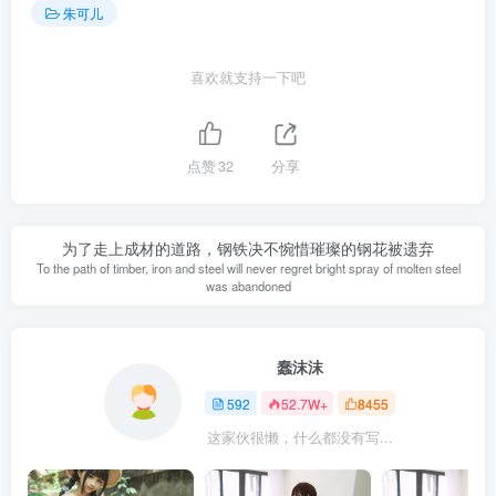
朱可儿
喜欢就支持一下吧
点赞
32
分享
为了走上成材的道路，钢铁决不惋惜璀璨的钢花被遗弃
To the path of timber, iron and steel will never regret bright spray of molten steel
was abandoned
蠢沫沫
592
52.7W+
8455
这家伙很懒，什么都没有写...