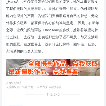
_HaneAme不仅仅是带给我们视觉的盛宴，她的故事更激发
了我们无限的灵感与动力。看她在寺庙中静立，仿佛能听见
她内心深处的声音，告诫我们要勇敢追寻自己的梦想，无论
外界多么喧哗，都要保持内心的纯净与坚定。 因此，在新年
之际，让我们跟随雨波_HaneAme的步伐，携带着希望与梦
想去旅行，去探险，去实现那些似乎遥不可及，却又充满可
能的愿景。在这世界上，没有什么比保持一颗年轻、狂热、
充满梦想的心更为重要。
©
版权声明
文章版权归作者所有，未经允许请勿转载。
THE END