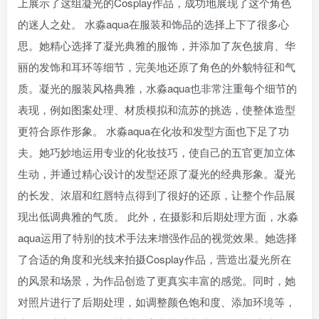
上展示了这组凝光的Cosplay作品，成功地展现了这个角色
的迷人之处。 水淼aqua在服装和饰品的选择上下了很多心
思。她精心选择了凝光典雅的服饰，并添加了灰色披肩、华
丽的发饰和耳环等细节，完美地还原了角色的外貌特征和气
质。凝光的服装风格典雅，水淼aqua也非常注重每个细节的
表现，例如图案处理、材质模拟和流苏的挑选，使整体造型
更符合原作形象。 水淼aqua在化妆和发型方面也下足了功
夫。她巧妙地运用专业的化妆技巧，使自己的五官更加立体
生动，并通过精心设计的发型还原了凝光的经典形象。凝光
的长发、浓眉和红唇特点得到了很好的还原，让整个作品展
现出低调典雅的气质。 此外，在摄影和后期处理方面，水淼
aqua运用了特别的技术手法来增强作品的视觉效果。她选择
了合适的角度和光线来拍摄Cosplay作品，营造出凝光所在
的风景和场景，为作品创造了更真实丰富的感觉。同时，她
对照片进行了后期处理，如调整颜色饱和度、添加环境等，