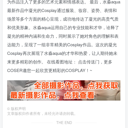
为作品注入了更多的艺术元素和情感表达。 最后，水淼aqua
最新作品中凝光的Cosplay通过服装、妆容、姿势、表情和
场景等多个方面的精心呈现，成功地传达了凝光的高贵气质
和优美形象。水淼aqua运用自己的专业技能和才华，诠释了
凝光的精神内涵和生命力，同时展示了她对角色的理解和表
达能力，呈现了一组非常精美的Cosplay作品。这次的凝光
Cosplay再次展现了水淼aqua的才华和热爱，让人期待她未
来更多精彩的创作。 在线看图地址： 点击传送门，更多
COSER邀您一起欣赏更精彩的COSPLAY！~
©
版权声明
文章版权归作者所有，未经允许请勿转载。
THE END