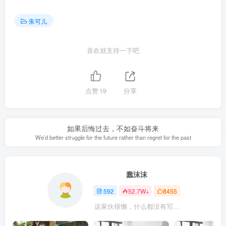
朱可儿
喜欢就支持一下吧
点赞
19
分享
如果后悔过去，不如奋斗将来
We’d better struggle for the future rather than regret for the past
蠢沫沫
592
52.7W+
8455
这家伙很懒，什么都没有写...